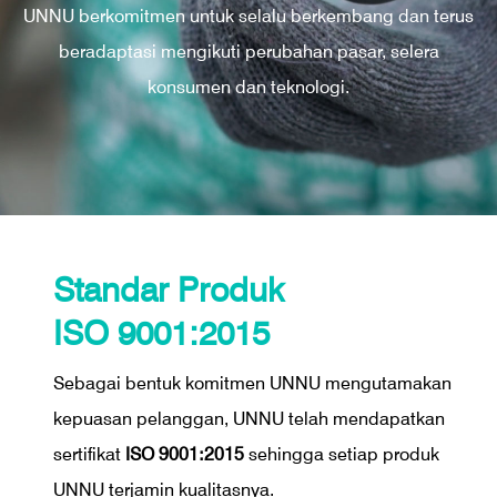
UNNU berkomitmen untuk selalu berkembang dan terus
beradaptasi mengikuti perubahan pasar, selera
konsumen dan teknologi.
Standar Produk
ISO 9001:2015
Sebagai bentuk komitmen UNNU mengutamakan
kepuasan pelanggan, UNNU telah mendapatkan
sertifikat
ISO 9001:2015
sehingga setiap produk
UNNU terjamin kualitasnya.