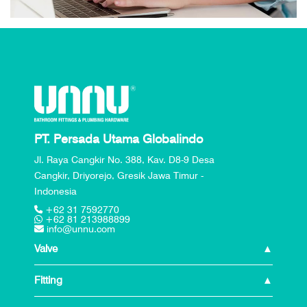
PT. Persada Utama Globalindo
Jl. Raya Cangkir No. 388, Kav. D8-9 Desa
Cangkir, Driyorejo, Gresik Jawa Timur -
Indonesia
+62 31 7592770
+62 81 213988899
info@unnu.com
Valve
Fitting