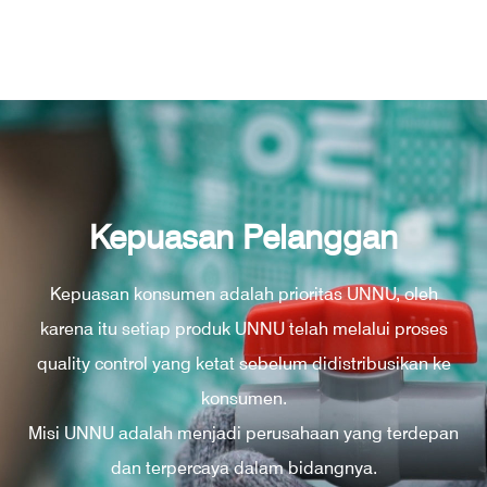
Kepuasan Pelanggan
Kepuasan konsumen adalah prioritas UNNU, oleh
karena itu setiap produk UNNU telah melalui proses
quality control yang ketat sebelum didistribusikan ke
konsumen.
Misi UNNU adalah menjadi perusahaan yang terdepan
dan terpercaya dalam bidangnya.