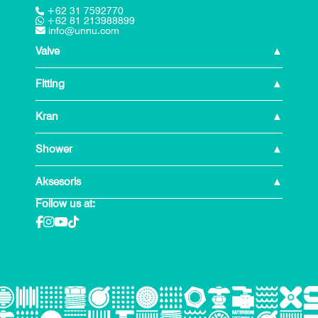
+62 31 7592770
+62 81 213988899
info@unnu.com
Valve
Fitting
Kran
Shower
Aksesoris
Follow us at: