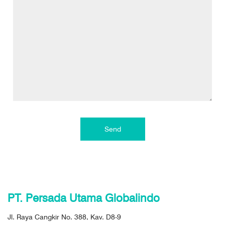
Send
PT. Persada Utama Globalindo
Jl. Raya Cangkir No. 388, Kav. D8-9